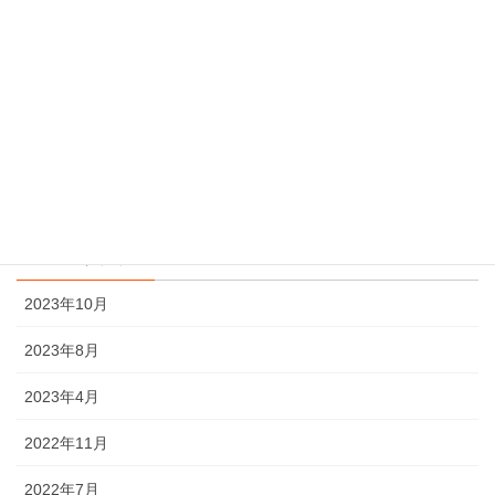
カスタム
タイヤ屋が語る、タイヤのぶっちゃけ話
ブログ
個人的な思想
趣味の、パシャリング
アーカイブ化
2023年10月
2023年8月
2023年4月
2022年11月
2022年7月