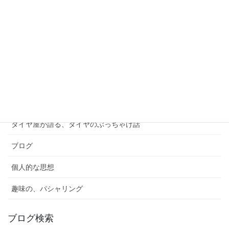
さらに読み込む
Instagram でフォロー
ブログカテゴリー
カスタム
タイヤ屋が語る、タイヤのぶっちゃけ話
ブログ
個人的な思想
趣味の、パシャリング
ブログ検索